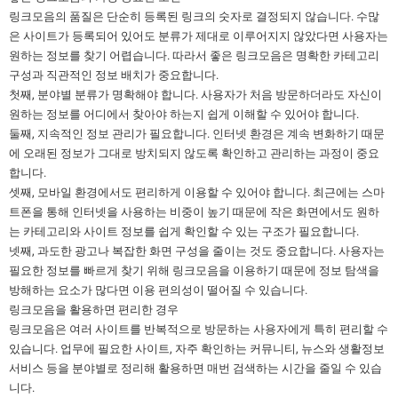
링크모음의 품질은 단순히 등록된 링크의 숫자로 결정되지 않습니다. 수많
은 사이트가 등록되어 있어도 분류가 제대로 이루어지지 않았다면 사용자는
원하는 정보를 찾기 어렵습니다. 따라서 좋은 링크모음은 명확한 카테고리
구성과 직관적인 정보 배치가 중요합니다.
첫째, 분야별 분류가 명확해야 합니다. 사용자가 처음 방문하더라도 자신이
원하는 정보를 어디에서 찾아야 하는지 쉽게 이해할 수 있어야 합니다.
둘째, 지속적인 정보 관리가 필요합니다. 인터넷 환경은 계속 변화하기 때문
에 오래된 정보가 그대로 방치되지 않도록 확인하고 관리하는 과정이 중요
합니다.
셋째, 모바일 환경에서도 편리하게 이용할 수 있어야 합니다. 최근에는 스마
트폰을 통해 인터넷을 사용하는 비중이 높기 때문에 작은 화면에서도 원하
는 카테고리와 사이트 정보를 쉽게 확인할 수 있는 구조가 필요합니다.
넷째, 과도한 광고나 복잡한 화면 구성을 줄이는 것도 중요합니다. 사용자는
필요한 정보를 빠르게 찾기 위해 링크모음을 이용하기 때문에 정보 탐색을
방해하는 요소가 많다면 이용 편의성이 떨어질 수 있습니다.
링크모음을 활용하면 편리한 경우
링크모음은 여러 사이트를 반복적으로 방문하는 사용자에게 특히 편리할 수
있습니다. 업무에 필요한 사이트, 자주 확인하는 커뮤니티, 뉴스와 생활정보
서비스 등을 분야별로 정리해 활용하면 매번 검색하는 시간을 줄일 수 있습
니다.