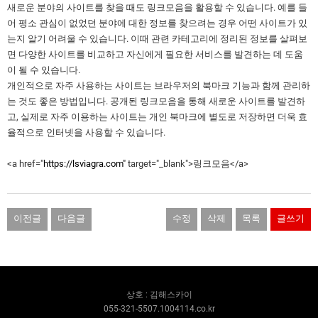
새로운 분야의 사이트를 찾을 때도 링크모음을 활용할 수 있습니다. 예를 들
어 평소 관심이 없었던 분야에 대한 정보를 찾으려는 경우 어떤 사이트가 있
는지 알기 어려울 수 있습니다. 이때 관련 카테고리에 정리된 정보를 살펴보
면 다양한 사이트를 비교하고 자신에게 필요한 서비스를 발견하는 데 도움
이 될 수 있습니다.
개인적으로 자주 사용하는 사이트는 브라우저의 북마크 기능과 함께 관리하
는 것도 좋은 방법입니다. 공개된 링크모음을 통해 새로운 사이트를 발견하
고, 실제로 자주 이용하는 사이트는 개인 북마크에 별도로 저장하면 더욱 효
율적으로 인터넷을 사용할 수 있습니다.
<a href="
https://lsviagra.com"
target="_blank">링크모음</a>
이전글
다음글
수정
삭제
목록
글쓰기
상호 : 김해스카이
055-321-5507.1004114.co.kr