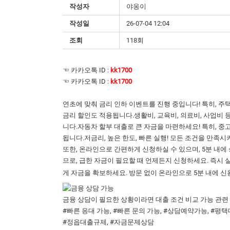
작성자
야옹이
작성일
26-07-04 12:04
조회
118회
☜ 카카오톡 ID :
kk1700
☜ 카카오톡 ID :
kk1700
연초에 맞춰 금리 인하 이벤트를 진행 중입니다! 특히, 주택담
금리 할인도 적용됩니다.생활비, 교육비, 의료비, 사업비 
니다.자동차 할부 대출로 큰 자금을 마련하세요! 특히, 중
됩니다.저금리, 높은 한도, 빠른 실행! 모든 조건을 만족
또한, 온라인으로 간편하게 신청하실 수 있으며, 5분 내에
므로, 급한 자금이 필요할 때 언제든지 신청하세요. 즉시 
게 자금을 확보하세요. 방문 없이 온라인으로 5분 내에 
금융 상담이 필요한 상황이라면 대출 조건 비교 가능 관련
#빠른 응대 가능, #빠른 문의 가능, #상담예약가능, #평택
#정읍대출규제, #자금문제상담