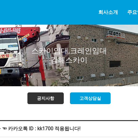
회사소개
주요
스카이임대,크레인임대
김해스카이
공지사항
고객상담실
 카카오톡 ID : kk1700 적용됩니다!