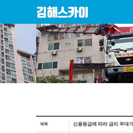
신용등급에 따라 금리 우대가 ☜
제목