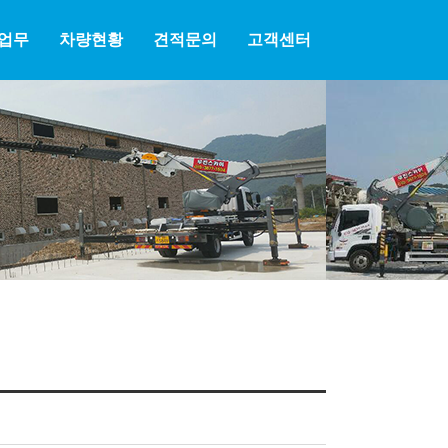
업무
차량현황
견적문의
고객센터