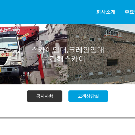
회사소개
주요
스카이임대,크레인임대
김해스카이
공지사항
고객상담실