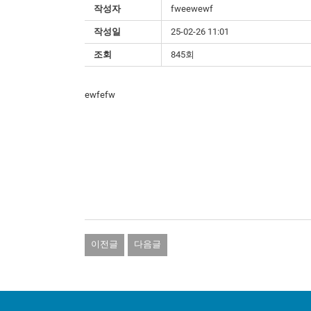
작성자
fweewewf
작성일
25-02-26 11:01
조회
845회
ewfefw
이전글
다음글