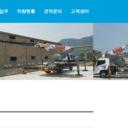
업무
차량현황
견적문의
고객센터