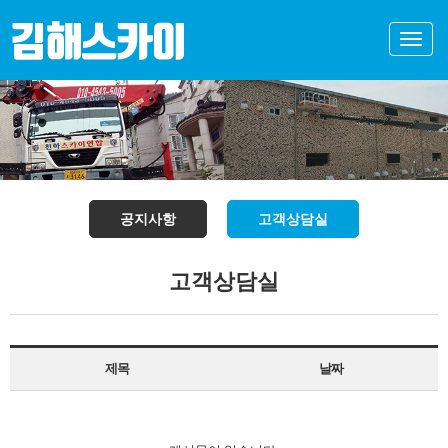
Toggle
naviga
공지사항
고객상담실
고객상담실
제목
날짜