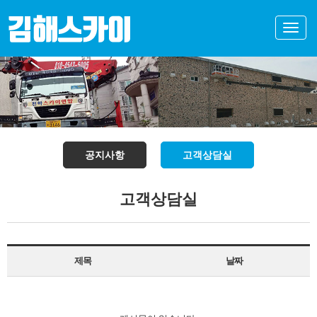
Toggle
naviga
공지사항
고객상담실
고객상담실
제목
날짜