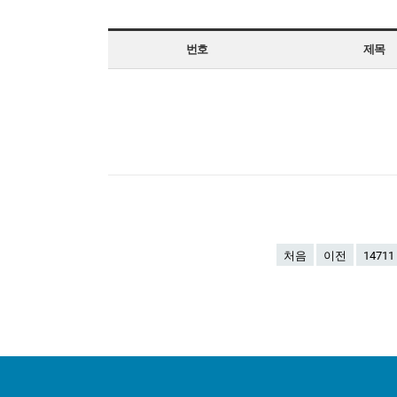
번호
제목
처음
이전
14711