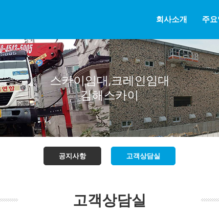
회사소개
주요
스카이임대,크레인임대
김해스카이
공지사항
고객상담실
고객상담실