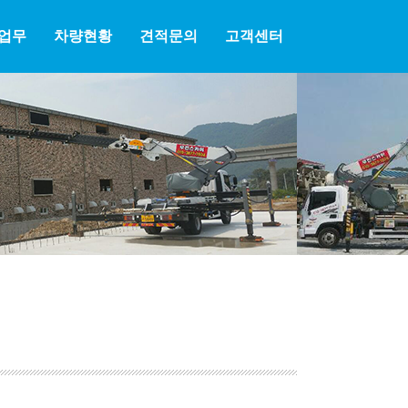
업무
차량현황
견적문의
고객센터