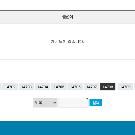
글쓴이
게시물이 없습니다.
14702
14703
14704
14705
14706
14707
14708
14709