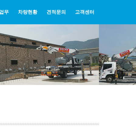
업무
차량현황
견적문의
고객센터