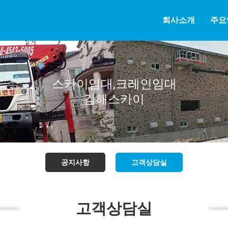
회사소개
주요
스카이임대,크레인임대
김해스카이
공지사항
고객상담실
고객상담실