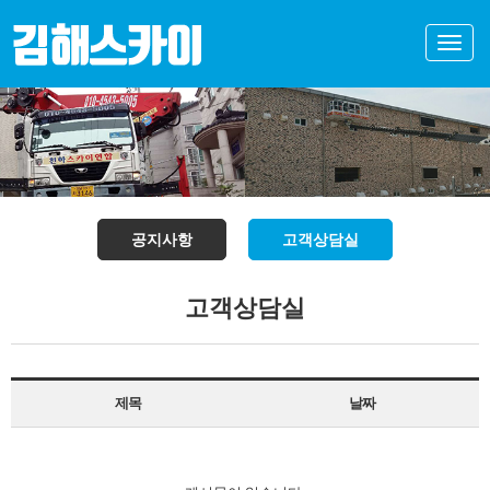
Toggle
naviga
공지사항
고객상담실
고객상담실
제목
날짜