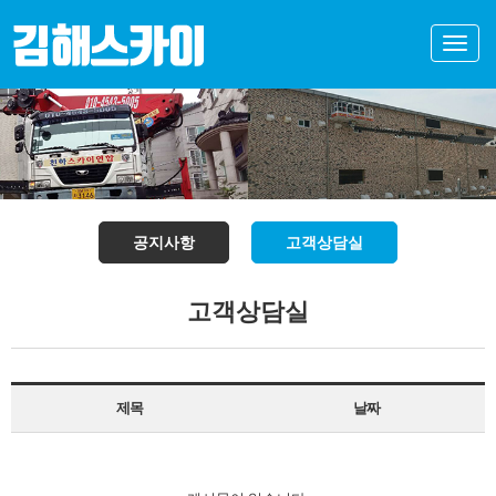
Toggle
naviga
공지사항
고객상담실
고객상담실
제목
날짜