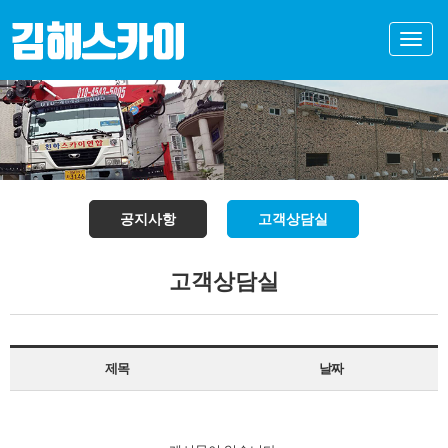
Toggle
naviga
공지사항
고객상담실
고객상담실
제목
날짜