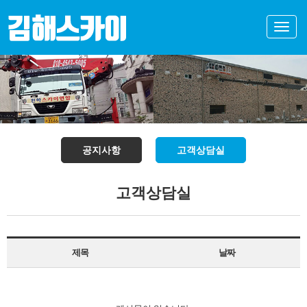
Toggle
naviga
공지사항
고객상담실
고객상담실
제목
날짜