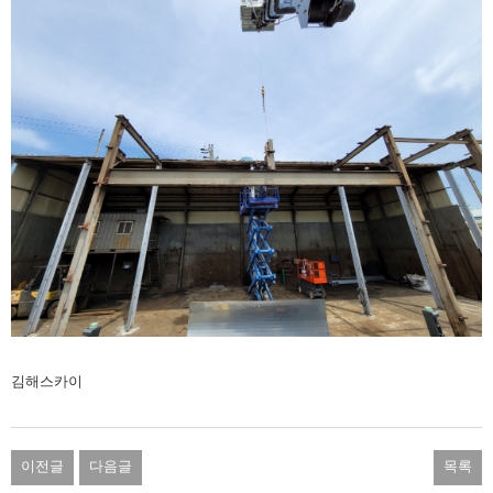
김해스카이
이전글
다음글
목록