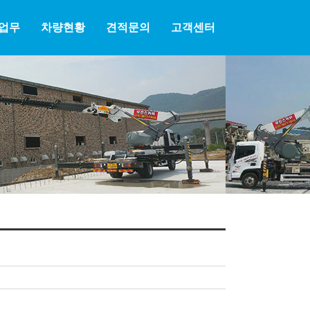
업무
차량현황
견적문의
고객센터