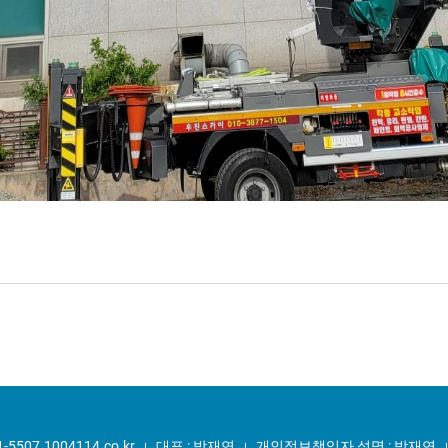
1-5507.1004114.co.kr
대표 : 박재연
개인정보책임자 성명 : 박재연