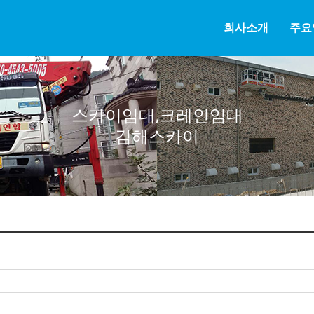
회사소개
주요
스카이임대,크레인임대
김해스카이