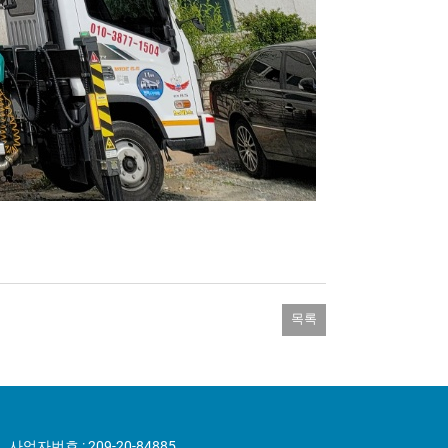
목록
사업자번호 : 209-20-84885