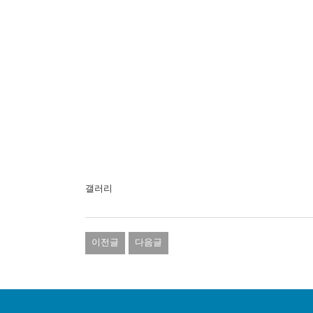
갤러리
이전글
다음글