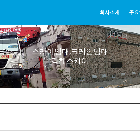
회사소개
주요
스카이임대,크레인임대
김해스카이