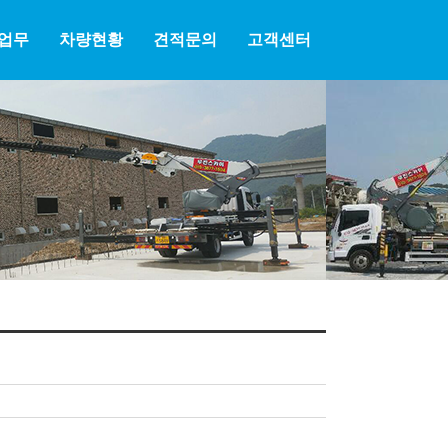
업무
차량현황
견적문의
고객센터