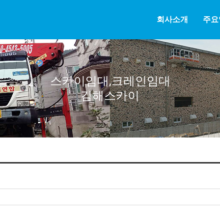
회사소개
주요
스카이임대,크레인임대
김해스카이