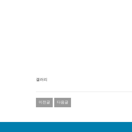
갤러리
이전글
다음글