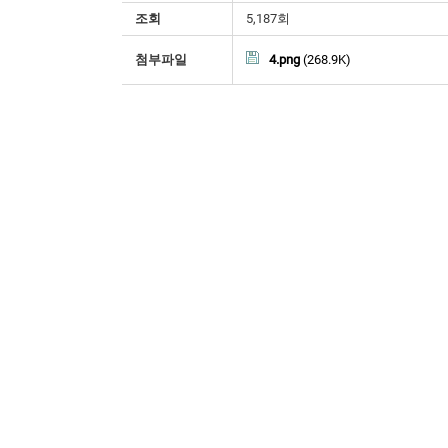
조회
5,187회
첨부파일
4.png
(268.9K)