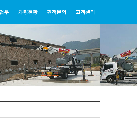
업무
차량현황
견적문의
고객센터