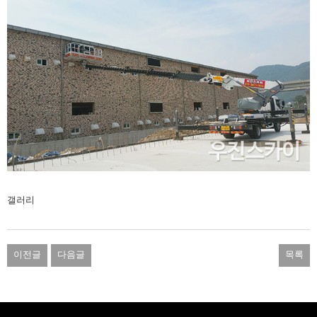
갤러리
이전글
다음글
목록