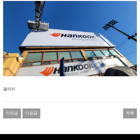
갤러리
이전글
다음글
목록