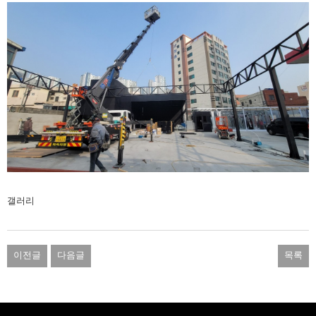
갤러리
이전글
다음글
목록