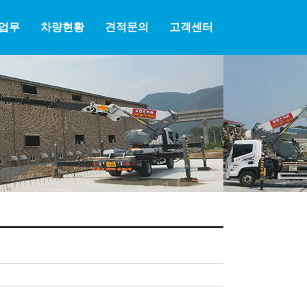
업무
차량현황
견적문의
고객센터