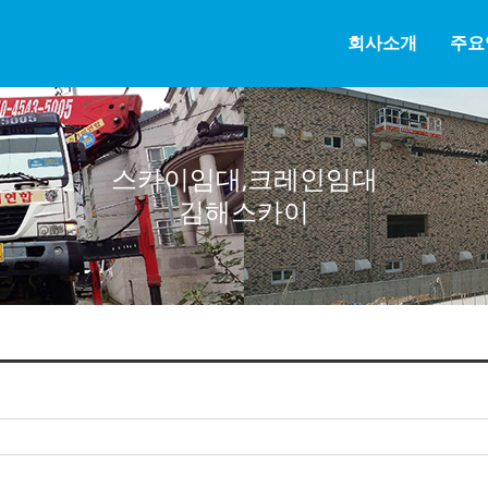
회사소개
주요
스카이임대,크레인임대
김해스카이