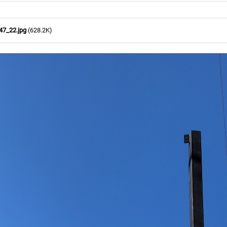
7_22.jpg
(628.2K)