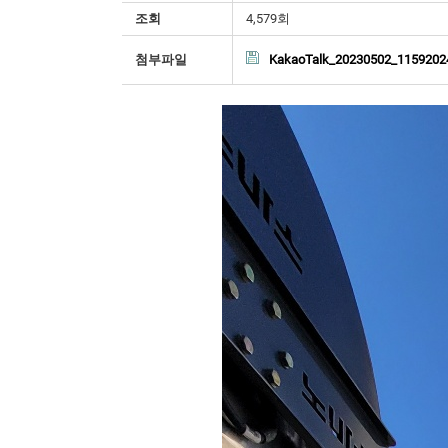
조회
4,579회
첨부파일
KakaoTalk_20230502_11592024