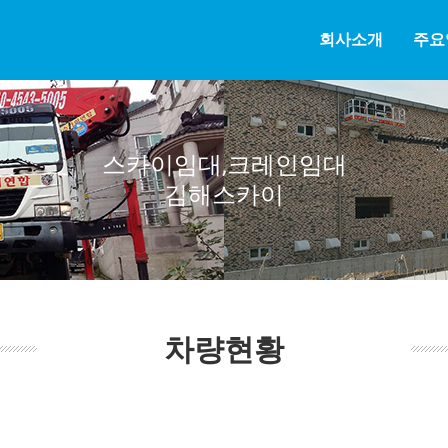
회사소개
주요
스카이임대,크레인임대
김해스카이
차량현황