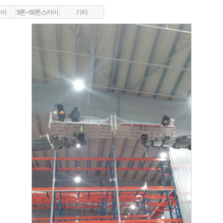
카이
5톤~50톤스카이
기타