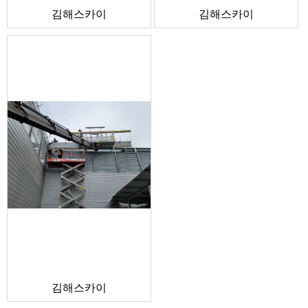
김해스카이
김해스카이
김해스카이