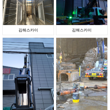
김해스카이
김해스카이