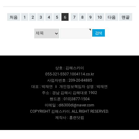
처음
1
2
3
4
5
6
7
8
9
10
다음
맨끝
상호 : 김해스카이
055-321-5507.1004114.co.kr
사업자번호 : 209-20-84885
대표 : 박재연
개인정보책임자 성명 : 박재연
주소 : 경남 김해시 김해대로 1902
핸드폰 : 010)3877-1504
이메일 : dl6300dl@naver.com
COPYRIGHT 김해스카이. ALL RIGHT RESERVED.
제작사 : 홍련닷컴