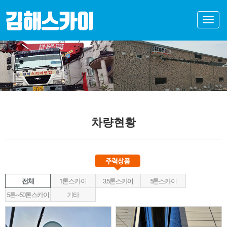
Toggle
naviga
차량현황
전체
1톤스카이
3.5톤스카이
5톤스카이
5톤~50톤스카이
기타