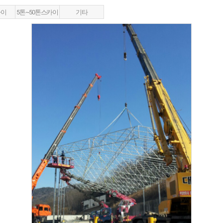
카이
5톤~50톤스카이
기타